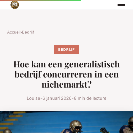
Accueil
›
Bedrijf
BEDRIJF
Hoe kan een generalistisch
bedrijf concurreren in een
nichemarkt?
Louise
•
6 januari 2026
•
8 min de lecture