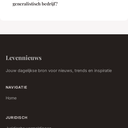
generalistisch bedrijf?
Levennieuws
Jouw dagelijkse bron voor nieuws, trends en inspiratie
NAVIGATIE
Home
JURIDISCH