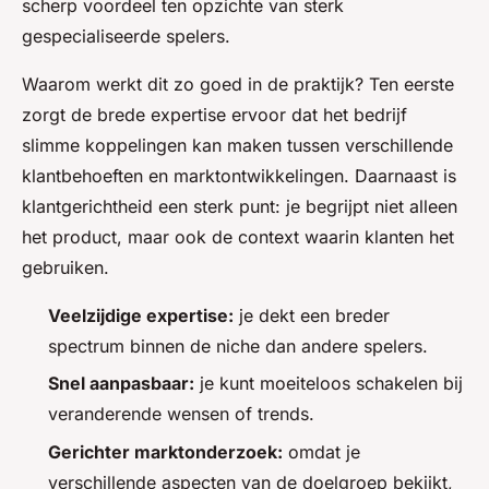
scherp voordeel ten opzichte van sterk
gespecialiseerde spelers.
Waarom werkt dit zo goed in de praktijk? Ten eerste
zorgt de brede expertise ervoor dat het bedrijf
slimme koppelingen kan maken tussen verschillende
klantbehoeften en marktontwikkelingen. Daarnaast is
klantgerichtheid een sterk punt: je begrijpt niet alleen
het product, maar ook de context waarin klanten het
gebruiken.
Veelzijdige expertise:
je dekt een breder
spectrum binnen de niche dan andere spelers.
Snel aanpasbaar:
je kunt moeiteloos schakelen bij
veranderende wensen of trends.
Gerichter marktonderzoek:
omdat je
verschillende aspecten van de doelgroep bekijkt,